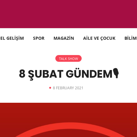
SEL GELİŞİM
SPOR
MAGAZİN
AİLE VE ÇOCUK
BİLİM
TALK SHOW
8 ŞUBAT GÜNDEM🎙
8 FEBRUARY 2021