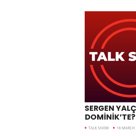
SERGEN YALÇ
DOMİNİK’TE?
TALK SHOW
18 MARCH 