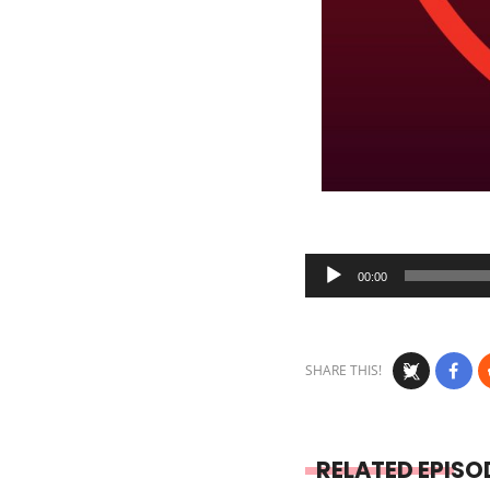
Audio
00:00
Player
SHARE THIS!
RELATED EPISO