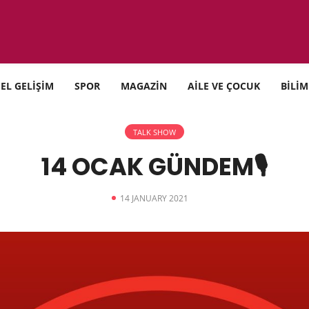
SEL GELİŞİM
SPOR
MAGAZİN
AİLE VE ÇOCUK
BİLİM
TALK SHOW
14 OCAK GÜNDEM🎙
14 JANUARY 2021