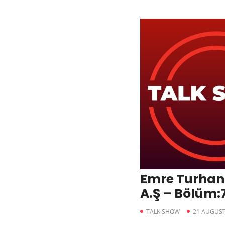
Emre Turhan
A.Ş – Bölüm:
TALK SHOW
21 AUGUST