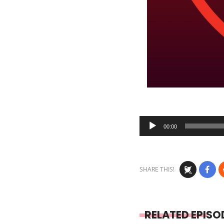
Audio
00:00
Player
SHARE THIS!
RELATED EPISO