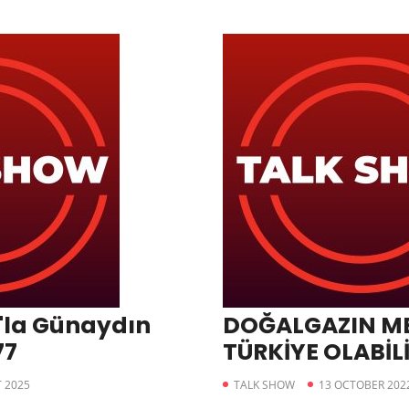
'la Günaydın
DOĞALGAZIN ME
77
TÜRKİYE OLABİL
 2025
TALK SHOW
13 OCTOBER 202